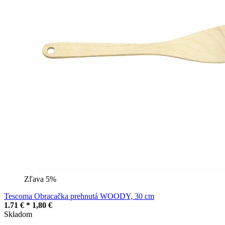
Zľava 5%
Tescoma Obracačka prehnutá WOODY, 30 cm
1.71 € *
1,80 €
Skladom