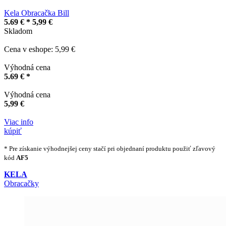
Kela Obracačka Bill
5.69 € *
5,99 €
Skladom
Cena v eshope: 5,99 €
Výhodná cena
5.69 € *
Výhodná cena
5,99 €
Viac info
kúpiť
* Pre získanie výhodnejšej ceny stačí pri objednaní produktu použiť zľavový
kód
AF5
KELA
Obracačky