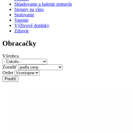
Skladovanie a balenie potravín
Stojany na víno
Stolovanie
Varenie
Výživové doplnky
Zdravie
Obracačky
Výrobca
Zoradiť
Order