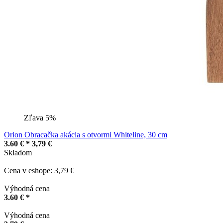
Zľava 5%
Orion Obracačka akácia s otvormi Whiteline, 30 cm
3.60 € *
3,79 €
Skladom
Cena v eshope: 3,79 €
Výhodná cena
3.60 € *
Výhodná cena