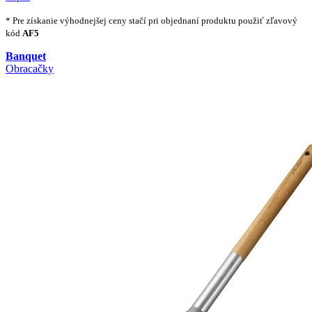
* Pre získanie výhodnejšej ceny stačí pri objednaní produktu použiť zľavový
kód
AF5
Banquet
Obracačky