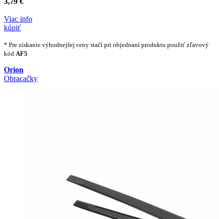
3,79 €
Viac info
kúpiť
* Pre získanie výhodnejšej ceny stačí pri objednaní produktu použiť zľavový
kód
AF5
Orion
Obracačky