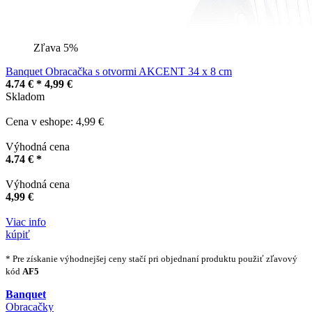
Zľava 5%
Banquet Obracačka s otvormi AKCENT 34 x 8 cm
4.74 € *
4,99 €
Skladom
Cena v eshope: 4,99 €
Výhodná cena
4.74 € *
Výhodná cena
4,99 €
Viac info
kúpiť
* Pre získanie výhodnejšej ceny stačí pri objednaní produktu použiť zľavový
kód
AF5
Banquet
Obracačky