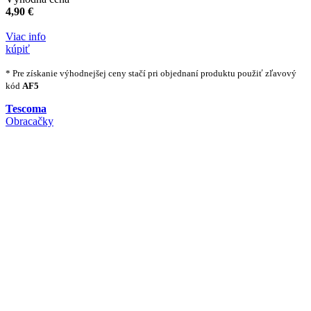
4,90 €
Viac info
kúpiť
* Pre získanie výhodnejšej ceny stačí pri objednaní produktu použiť zľavový
kód
AF5
Tescoma
Obracačky