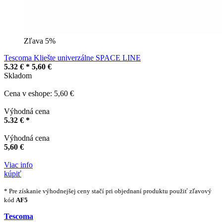
Zľava 5%
Tescoma Kliešte univerzálne SPACE LINE
5.32 € *
5,60 €
Skladom
Cena v eshope: 5,60 €
Výhodná cena
5.32 € *
Výhodná cena
5,60 €
Viac info
kúpiť
* Pre získanie výhodnejšej ceny stačí pri objednaní produktu použiť zľavový
kód
AF5
Tescoma