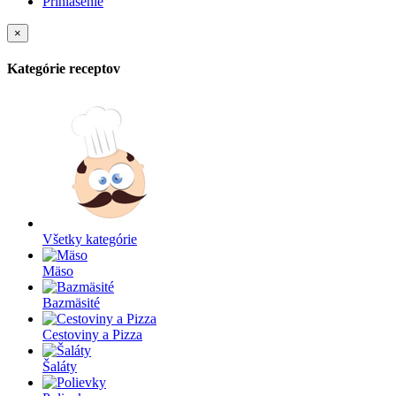
Prihlásenie
×
Kategórie receptov
Všetky kategórie
Mäso
Bazmäsité
Cestoviny a Pizza
Šaláty