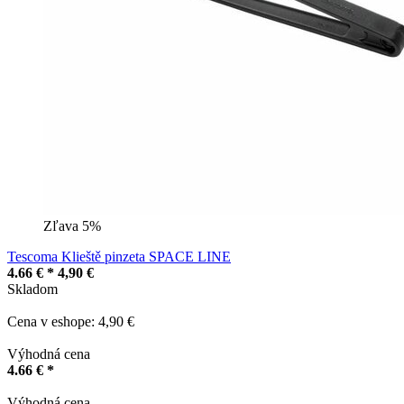
Zľava 5%
Tescoma Klieště pinzeta SPACE LINE
4.66 € *
4,90 €
Skladom
Cena v eshope: 4,90 €
Výhodná cena
4.66 € *
Výhodná cena