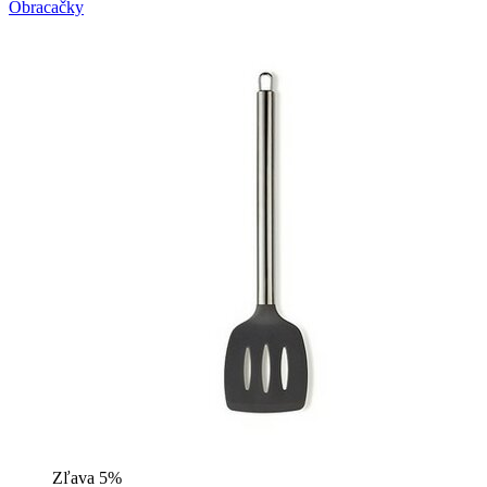
Obracačky
Zľava 5%