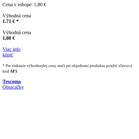
Cena v eshope: 1,80 €
Výhodná cena
1.71 € *
Výhodná cena
1,80 €
Viac info
kúpiť
* Pre získanie výhodnejšej ceny stačí pri objednaní produktu použiť zľavový
kód
AF5
Tescoma
Obracačky