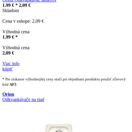
1.99 € *
2,09 €
Skladom
Cena v eshope: 2,09 €
Výhodná cena
1.99 € *
Výhodná cena
2,09 €
Viac info
kúpiť
* Pre získanie výhodnejšej ceny stačí pri objednaní produktu použiť zľavový
kód
AF5
Orion
Odkvapkávače na riad