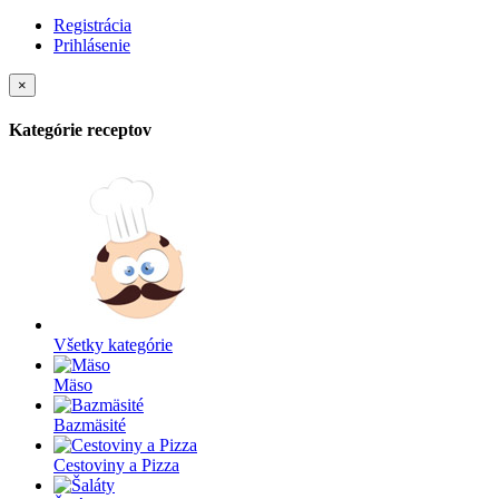
Registrácia
Prihlásenie
×
Kategórie receptov
Všetky kategórie
Mäso
Bazmäsité
Cestoviny a Pizza