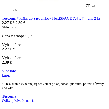
Zľava
5%
Tescoma Vložka do zásobníkov FlexiSPACE 7,4 x 7,4 cm, 2 ks
2.27 € *
2,39 €
Skladom
Cena v eshope: 2,39 €
Výhodná cena
2.27 € *
Výhodná cena
2,39 €
Viac info
kúpiť
* Pre získanie výhodnejšej ceny stačí pri objednaní produktu použiť zľavový
kód
AF5
Tescoma
Odkvapkávače na riad