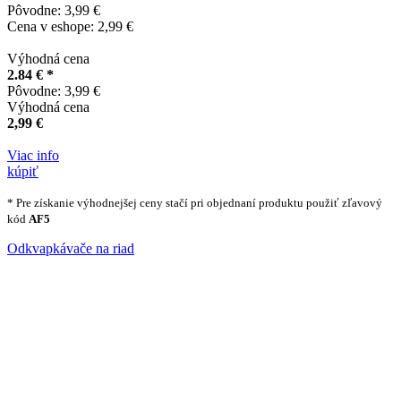
Pôvodne: 3,99 €
Cena v eshope: 2,99 €
Výhodná cena
2.84 € *
Pôvodne: 3,99 €
Výhodná cena
2,99 €
Viac info
kúpiť
* Pre získanie výhodnejšej ceny stačí pri objednaní produktu použiť zľavový
kód
AF5
Odkvapkávače na riad