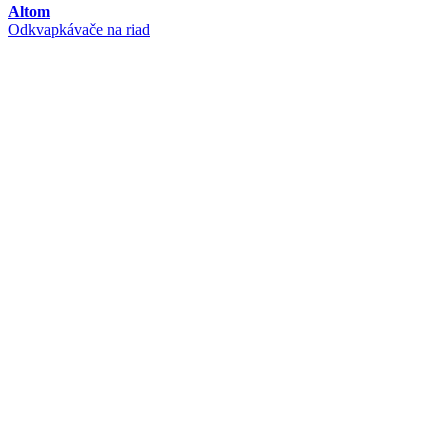
Altom
Odkvapkávače na riad