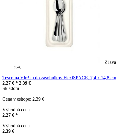
Zľava
5%
Tescoma Vložka do zásobníkov FlexiSPACE, 7,4 x 14,8 cm
2.27 € *
2,39 €
Skladom
Cena v eshope: 2,39 €
Výhodná cena
2.27 € *
Výhodná cena
2,39 €