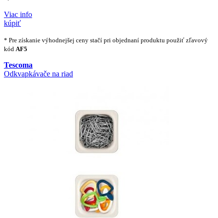
Viac info
kúpiť
* Pre získanie výhodnejšej ceny stačí pri objednaní produktu použiť zľavový
kód
AF5
Tescoma
Odkvapkávače na riad