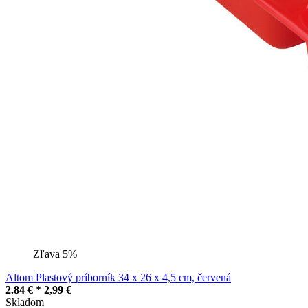
Zľava 5%
Altom Plastový príborník 34 x 26 x 4,5 cm, červená
2.84 € *
2,99 €
Skladom