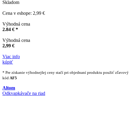
Skladom
Cena v eshope: 2,99 €
Výhodná cena
2.84 € *
Výhodná cena
2,99 €
Viac info
kúpiť
* Pre získanie výhodnejšej ceny stačí pri objednaní produktu použiť zľavový
kód
AF5
Altom
Odkvapkávače na riad