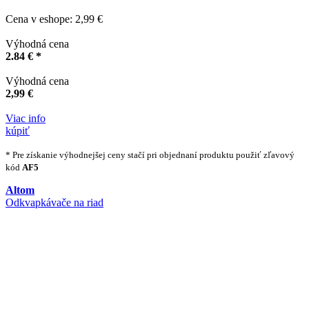
Cena v eshope: 2,99 €
Výhodná cena
2.84 € *
Výhodná cena
2,99 €
Viac info
kúpiť
* Pre získanie výhodnejšej ceny stačí pri objednaní produktu použiť zľavový
kód
AF5
Altom
Odkvapkávače na riad