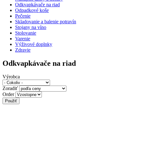
Odkvapkávače na riad
Odpadkové koše
Pečenie
Skladovanie a balenie potravín
Stojany na víno
Stolovanie
Varenie
Výživové doplnky
Zdravie
Odkvapkávače na riad
Výrobca
Zoradiť
Order