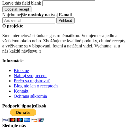
Leave this field blank
Najchutnejšie
novinky na
tvoj
E-mail
O projekte
Sme internetová stránka s gastro tématikou. Venujeme sa jedlu a
všetkému okolo neho. Zbožňujeme kvalitné podniky, chutné recepty
a vyžívame sa v blogovaní, fotení a natáčaní videí. Vychutnaj si u
nás každú návštevu :)
Informácie
Kto sme
Nahraj svoj recept
Prečo sa registrovať
Blog nie len o receptoch
Kontakt
Ochrana súkromia
Podporiť tipnajedlo.sk
Sledujte nás