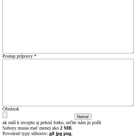
Postup prípravy
*
Obrázok
ak máš k receptu aj peknú fotku, určite nám ju pošli
Subory musia mať menej ako
2 MB
.
Povolené typy súborov:
gif jpg png
.