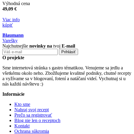
Výhodná cena
49,09 €
Viac info
kúpiť
Blaumann
Varešky
Najchutnejšie
novinky na
tvoj
E-mail
O projekte
Sme internetová stránka s gastro tématikou. Venujeme sa jedlu a
všetkému okolo neho. Zbožňujeme kvalitné podniky, chutné recepty
a vyžívame sa v blogovaní, fotení a natáčaní videí. Vychutnaj si u
nás každú návštevu :)
Informácie
Kto sme
Nahraj svoj recept
Prečo sa registrovať
Blog nie len o receptoch
Kontakt
Ochrana súkromia