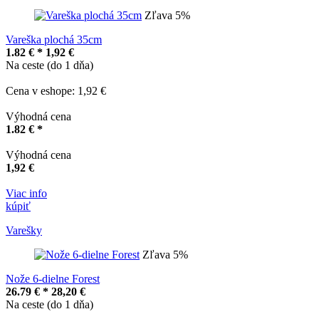
Zľava 5%
Vareška plochá 35cm
1.82 € *
1,92 €
Na ceste (do 1 dňa)
Cena v eshope: 1,92 €
Výhodná cena
1.82 € *
Výhodná cena
1,92 €
Viac info
kúpiť
Varešky
Zľava 5%
Nože 6-dielne Forest
26.79 € *
28,20 €
Na ceste (do 1 dňa)