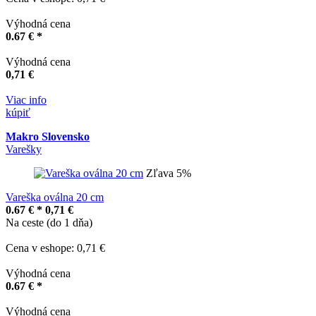
Výhodná cena
0.67 € *
Výhodná cena
0,71 €
Viac info
kúpiť
Makro Slovensko
Varešky
Zľava 5%
Vareška oválna 20 cm
0.67 € *
0,71 €
Na ceste (do 1 dňa)
Cena v eshope: 0,71 €
Výhodná cena
0.67 € *
Výhodná cena