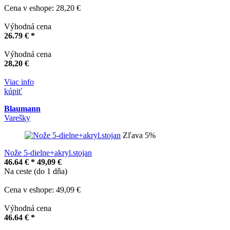
Cena v eshope: 28,20 €
Výhodná cena
26.79 € *
Výhodná cena
28,20 €
Viac info
kúpiť
Blaumann
Varešky
Zľava 5%
Nože 5-dielne+akryl.stojan
46.64 € *
49,09 €
Na ceste (do 1 dňa)
Cena v eshope: 49,09 €
Výhodná cena
46.64 € *