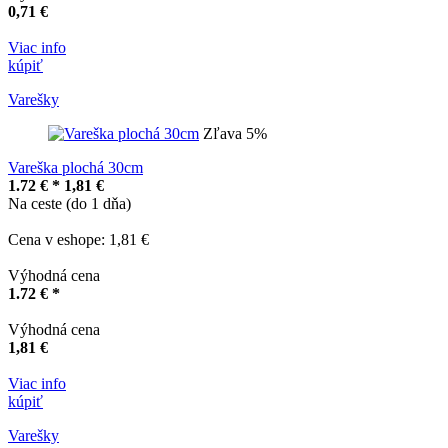
0,71 €
Viac info
kúpiť
Varešky
Zľava 5%
Vareška plochá 30cm
1.72 € *
1,81 €
Na ceste (do 1 dňa)
Cena v eshope: 1,81 €
Výhodná cena
1.72 € *
Výhodná cena
1,81 €
Viac info
kúpiť
Varešky