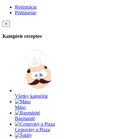
Registrácia
Prihlásenie
×
Kategórie receptov
Všetky kategórie
Mäso
Bazmäsité
Cestoviny a Pizza