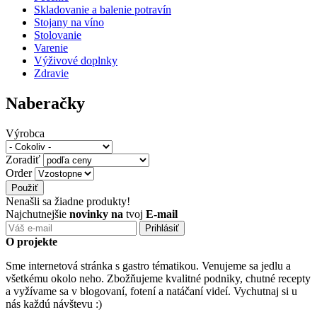
Skladovanie a balenie potravín
Stojany na víno
Stolovanie
Varenie
Výživové doplnky
Zdravie
Naberačky
Výrobca
Zoradiť
Order
Nenašli sa žiadne produkty!
Najchutnejšie
novinky na
tvoj
E-mail
O projekte
Sme internetová stránka s gastro tématikou. Venujeme sa jedlu a
všetkému okolo neho. Zbožňujeme kvalitné podniky, chutné recepty
a vyžívame sa v blogovaní, fotení a natáčaní videí. Vychutnaj si u
nás každú návštevu :)