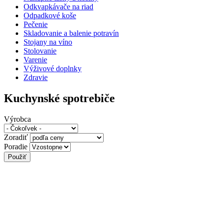
Odkvapkávače na riad
Odpadkové koše
Pečenie
Skladovanie a balenie potravín
Stojany na víno
Stolovanie
Varenie
Výživové doplnky
Zdravie
Kuchynské spotrebiče
Výrobca
Zoradiť
Poradie