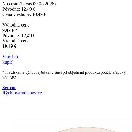
Na ceste (U vás 09.08.2026)
Pôvodne: 12,49 €
Cena v eshope: 10,49 €
Výhodná cena
9.97 € *
Pôvodne: 12,49 €
Výhodná cena
10,49 €
Viac info
kúpiť
* Pre získanie výhodnejšej ceny stačí pri objednaní produktu použiť zľavový
kód
AF5
Sencor
Rýchlovarné kanvice