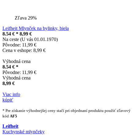
Zľava 29%
Leifheit Mlynček na bylinky, biela
8.54 € *
8,99 €
Na ceste (U vás 01.01.1970)
Pôvodne: 11,99 €
Cena v eshope: 8,99 €
Výhodná cena
8.54 € *
Pôvodne: 11,99 €
Výhodná cena
8,99 €
Viac info
kúpiť
* Pre získanie výhodnejšej ceny stačí pri objednaní produktu použiť zľavový
kód
AF5
Leifheit
Kuchynské mlynčeky