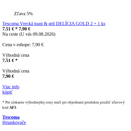
Zľava 5%
Tescoma Vrecká toast & gril DELÍCIA GOLD 2 + 1 ks
7.51 € *
7,90 €
Na ceste (U vás 09.08.2026)
Cena v eshope: 7,90 €
Výhodná cena
7.51 € *
Výhodná cena
7,90 €
Viac info
kúpiť
* Pre získanie výhodnejšej ceny stačí pri objednaní produktu použiť zľavový
kód
AF5
Tescoma
Hriankovače