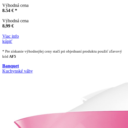
Výhodná cena
8.54 € *
Výhodná cena
8,99 €
Viac info
kúpiť
* Pre získanie výhodnejšej ceny stačí pri objednaní produktu použiť zľavový
kód
AF5
Banquet
Kuchynské váhy