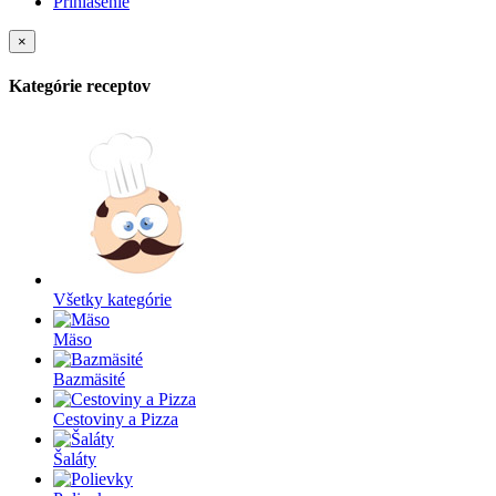
Prihlásenie
×
Kategórie receptov
Všetky kategórie
Mäso
Bazmäsité
Cestoviny a Pizza
Šaláty