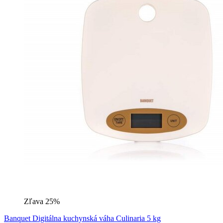
Zľava 25%
Banquet Digitálna kuchynská váha Culinaria 5 kg