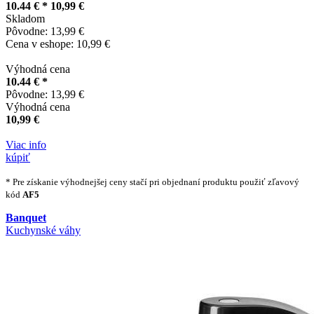
10.44 € *
10,99 €
Skladom
Pôvodne: 13,99 €
Cena v eshope: 10,99 €
Výhodná cena
10.44 € *
Pôvodne: 13,99 €
Výhodná cena
10,99 €
Viac info
kúpiť
* Pre získanie výhodnejšej ceny stačí pri objednaní produktu použiť zľavový
kód
AF5
Banquet
Kuchynské váhy