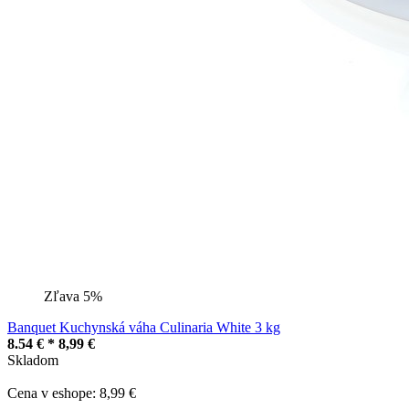
Zľava 5%
Banquet Kuchynská váha Culinaria White 3 kg
8.54 € *
8,99 €
Skladom
Cena v eshope: 8,99 €