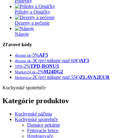
Polievky
Prílohy a Omáčky
Dezerty a pečenie
Nápoje
Zľavové kódy
-5%
AF5
4home.sk
-3€
(pri nákupe nad 60€)
AF3
4home.sk
-2%
TPD-BONUS
TPD
-2%
M24DG2
Market24.sk
-2€
(pri nákupe nad 55€)
ZLAVA2EUR
Herbetica
Kuchynské spotrebiče
Kategórie produktov
Kuchynské náčinia
Kuchynské spotrebiče
Domáce pekárne
Fritovacie hrnce
Hotdogovače