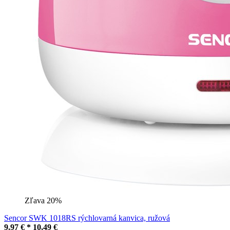
Zľava 20%
Sencor SWK 1018RS rýchlovarná kanvica, ružová
9.97 € *
10,49 €