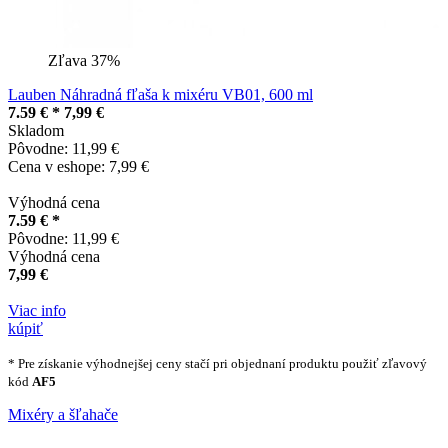
Zľava 37%
Lauben Náhradná fľaša k mixéru VB01, 600 ml
7.59 € *
7,99 €
Skladom
Pôvodne: 11,99 €
Cena v eshope: 7,99 €
Výhodná cena
7.59 € *
Pôvodne: 11,99 €
Výhodná cena
7,99 €
Viac info
kúpiť
* Pre získanie výhodnejšej ceny stačí pri objednaní produktu použiť zľavový
kód
AF5
Mixéry a šľahače