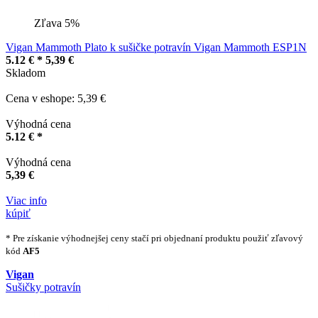
Zľava 5%
Vigan Mammoth Plato k sušičke potravín Vigan Mammoth ESP1N
5.12 € *
5,39 €
Skladom
Cena v eshope: 5,39 €
Výhodná cena
5.12 € *
Výhodná cena
5,39 €
Viac info
kúpiť
* Pre získanie výhodnejšej ceny stačí pri objednaní produktu použiť zľavový
kód
AF5
Vigan
Sušičky potravín