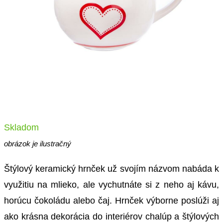
Skladom
obrázok je ilustračný
Štýlový keramický hrnček už svojím názvom nabáda k
využitiu na mlieko, ale vychutnáte si z neho aj kávu,
horúcu čokoládu alebo čaj. Hrnček výborne poslúži aj
ako krásna dekorácia do interiérov chalúp a štýlových