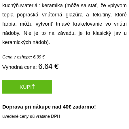
kuchýň.Materiál: keramika (môže sa stať, že vplyvom
tepla popraská vnútorná glazúra a tekutiny, ktoré
farbia, môžu vytvoriť tmavé krakelovanie vo vnútri
nádoby. Nie je to na závadu, je to klasický jav u
keramických nádob).
Cena v eshope: 6.99 €
6.64 €
Výhodná cena:
KÚPIŤ
Doprava pri nákupe nad 40€ zadarmo!
uvedené ceny sú vrátane DPH