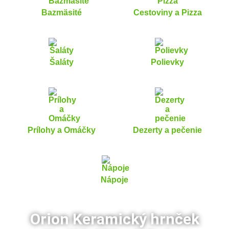
Bazmäsité
Cestoviny a Pizza
Šaláty
Polievky
Prílohy a Omáčky
Dezerty a pečenie
Nápoje
Orion Keramický hrnček