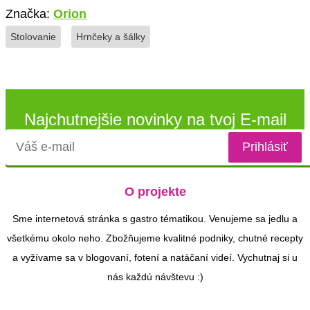
Značka:
Orion
Stolovanie
Hrnčeky a šálky
Najchutnejšie
novinky na
tvoj
E-mail
O projekte
Sme internetová stránka s gastro tématikou. Venujeme sa jedlu a
všetkému okolo neho. Zbožňujeme kvalitné podniky, chutné recepty
a vyžívame sa v blogovaní, fotení a natáčaní videí. Vychutnaj si u
nás každú návštevu :)