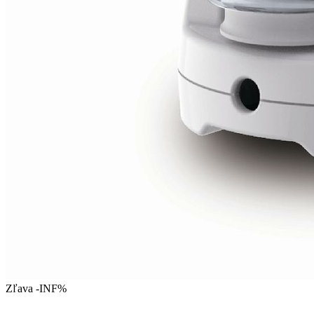
Zľava -INF%