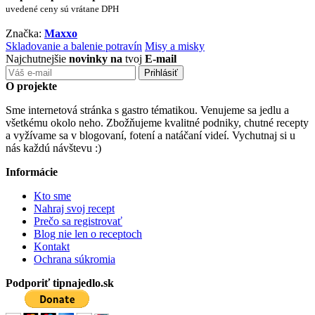
uvedené ceny sú vrátane DPH
Značka:
Maxxo
Skladovanie a balenie potravín
Misy a misky
Najchutnejšie
novinky na
tvoj
E-mail
O projekte
Sme internetová stránka s gastro tématikou. Venujeme sa jedlu a
všetkému okolo neho. Zbožňujeme kvalitné podniky, chutné recepty
a vyžívame sa v blogovaní, fotení a natáčaní videí. Vychutnaj si u
nás každú návštevu :)
Informácie
Kto sme
Nahraj svoj recept
Prečo sa registrovať
Blog nie len o receptoch
Kontakt
Ochrana súkromia
Podporiť tipnajedlo.sk