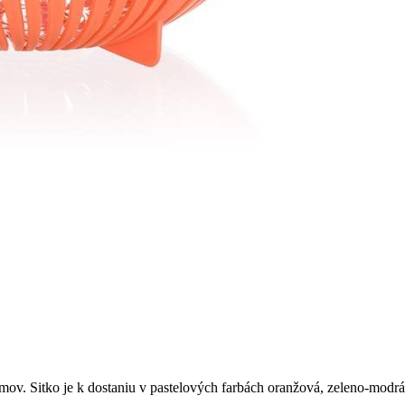
v. Sitko je k dostaniu v pastelových farbách oranžová, zeleno-modrá