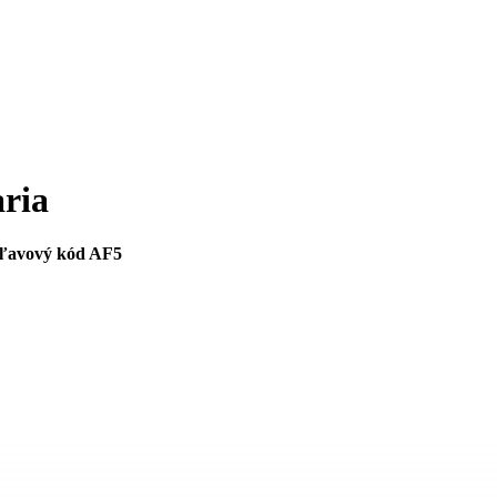
aria
ľavový kód AF5