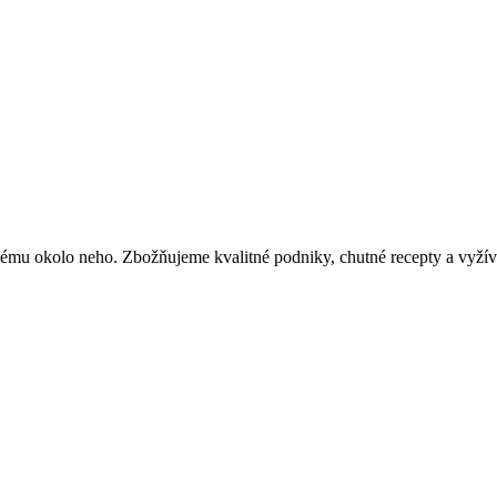
kému okolo neho. Zbožňujeme kvalitné podniky, chutné recepty a vyžíva