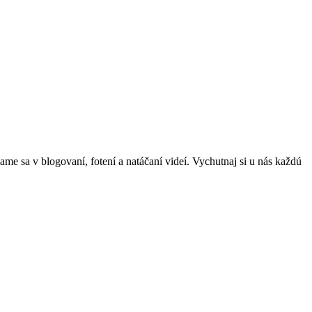
me sa v blogovaní, fotení a natáčaní videí. Vychutnaj si u nás každú