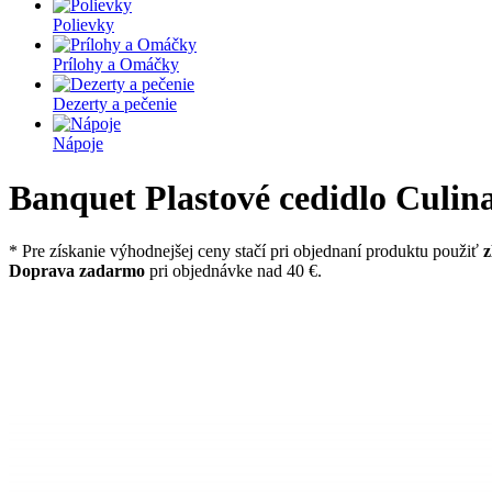
Polievky
Prílohy a Omáčky
Dezerty a pečenie
Nápoje
Banquet Plastové cedidlo Culin
* Pre získanie výhodnejšej ceny stačí pri objednaní produktu použiť
z
Doprava zadarmo
pri objednávke nad 40 €.