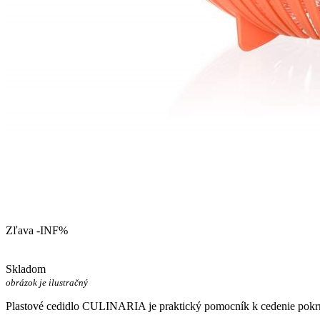
Zľava -INF%
Skladom
obrázok je ilustračný
Plastové cedidlo CULINARIA je praktický pomocník k cedenie pokrmo