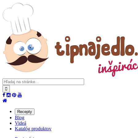
Recepty
Blog
Videá
Katalóg produktov